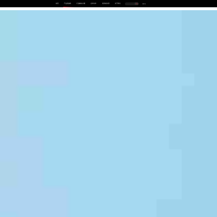
首页
产品及服务
行业解决方案
合作伙伴
投资者关系
关于我们
中
EN