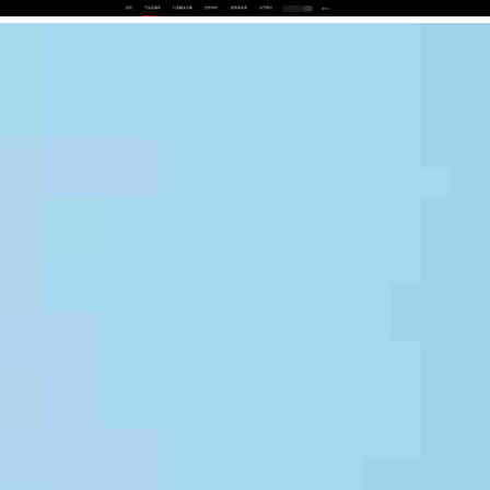
首页
产品及服务
行业解决方案
合作伙伴
投资者关系
关于我们
中
EN